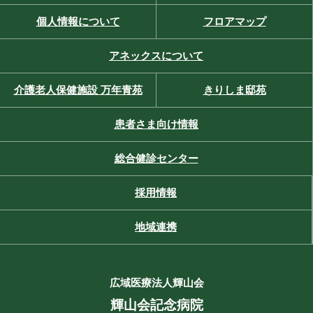
個人情報について
フロアマップ
アネックスについて
介護老人保健施設 万年青苑
きりしま邸苑
患者さま向け情報
総合健診センター
採用情報
地域連携
広域医療法人輝山会
輝山会記念病院