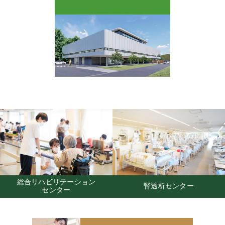
社会福祉法人悠水会
腎透析センター
きりしま邸苑