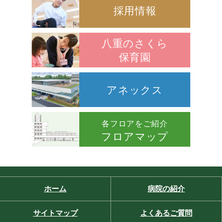
採用情報
八重のさくら
保育園
アネックス
各フロアをご紹介
フロアマップ
ホーム
病院の紹介
サイトマップ
よくあるご質問