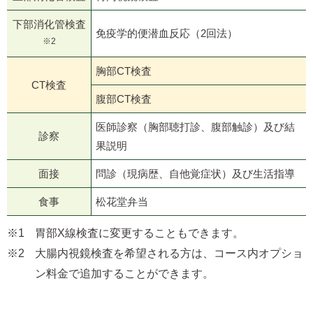
下部消化管検査
免疫学的便潜血反応（2回法）
※2
胸部CT検査
CT検査
腹部CT検査
医師診察（胸部聴打診、腹部触診）及び結
診察
果説明
面接
問診（現病歴、自他覚症状）及び生活指導
食事
松花堂弁当
胃部X線検査に変更することもできます。
大腸内視鏡検査を希望される方は、コース内オプショ
ン料金で追加することができます。