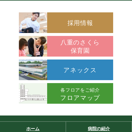
採用情報
八重のさくら
保育園
アネックス
各フロアをご紹介
フロアマップ
ホーム
病院の紹介