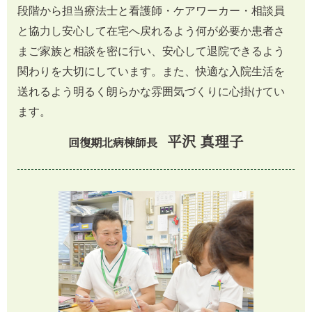
段階から担当療法士と看護師・ケアワーカー・相談員
と協力し安心して在宅へ戻れるよう何が必要か患者さ
まご家族と相談を密に行い、安心して退院できるよう
関わりを大切にしています。また、快適な入院生活を
送れるよう明るく朗らかな雰囲気づくりに心掛けてい
ます。
平沢 真理子
回復期北病棟師長