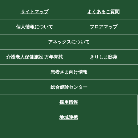
サイトマップ
よくあるご質問
個人情報について
フロアマップ
アネックスについて
介護老人保健施設 万年青苑
きりしま邸苑
患者さま向け情報
総合健診センター
採用情報
地域連携