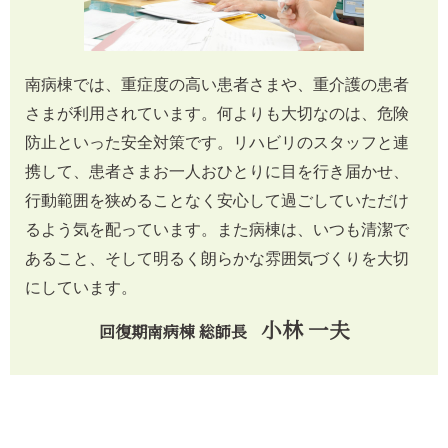
南病棟では、重症度の高い患者さまや、重介護の患者
さまが利用されています。何よりも大切なのは、危険
防止といった安全対策です。リハビリのスタッフと連
携して、患者さまお一人おひとりに目を行き届かせ、
行動範囲を狭めることなく安心して過ごしていただけ
るよう気を配っています。また病棟は、いつも清潔で
あること、そして明るく朗らかな雰囲気づくりを大切
にしています。
小林 一夫
回復期南病棟 総師長