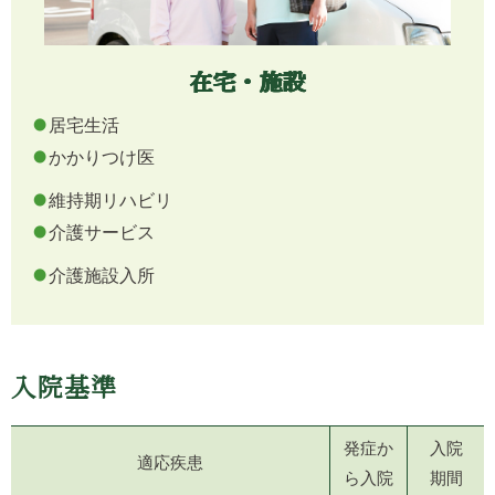
在宅・施設
居宅生活
かかりつけ医
維持期リハビリ
介護サービス
介護施設入所
入院基準
発症か
入院
適応疾患
ら入院
期間