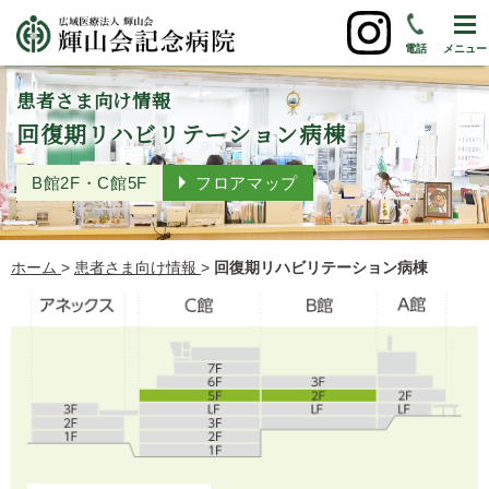
電話
メニュー
患者さま向け情報
回復期リハビリテーション病棟
B館2F・C館5F
フロアマップ
ホーム
>
患者さま向け情報
>
回復期リハビリテーション病棟