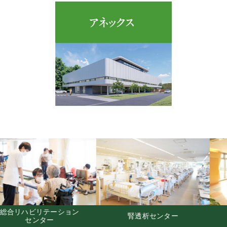
社会福祉法人悠水会
腎透析センター
きりしま邸苑