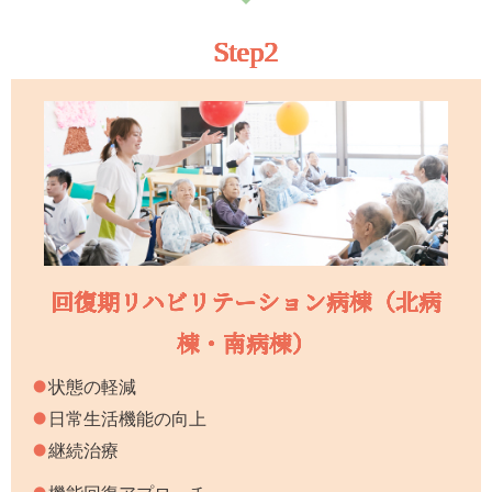
Step2
回復期リハビリテーション病棟（北病
棟・南病棟）
状態の軽減
日常生活機能の向上
継続治療