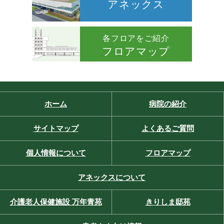
アネックス
各フロアをご紹介
フロアマップ
ホーム
病院の紹介
サイトマップ
よくあるご質問
個人情報について
フロアマップ
アネックスについて
介護老人保健施設 万年青苑
きりしま邸苑