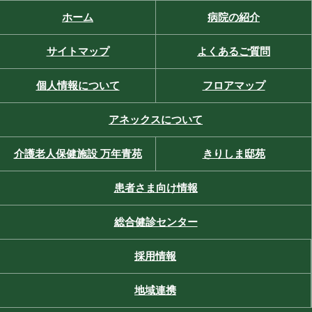
ホーム
病院の紹介
サイトマップ
よくあるご質問
個人情報について
フロアマップ
アネックスについて
介護老人保健施設 万年青苑
きりしま邸苑
患者さま向け情報
総合健診センター
採用情報
地域連携