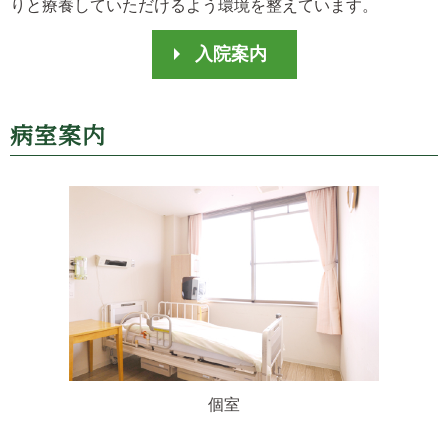
りと療養していただけるよう環境を整えています。
入院案内
病室案内
個室